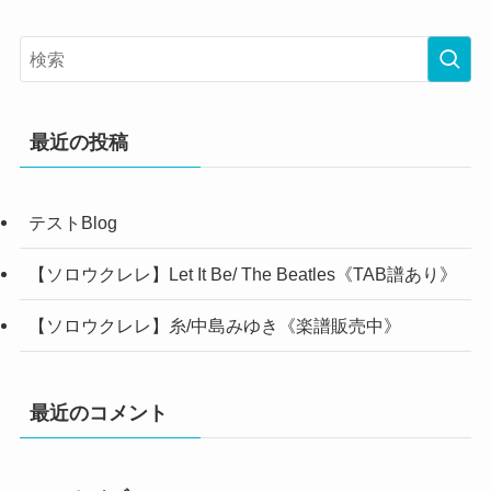
最近の投稿
テストBlog
【ソロウクレレ】Let It Be/ The Beatles《TAB譜あり》
【ソロウクレレ】糸/中島みゆき《楽譜販売中》
最近のコメント