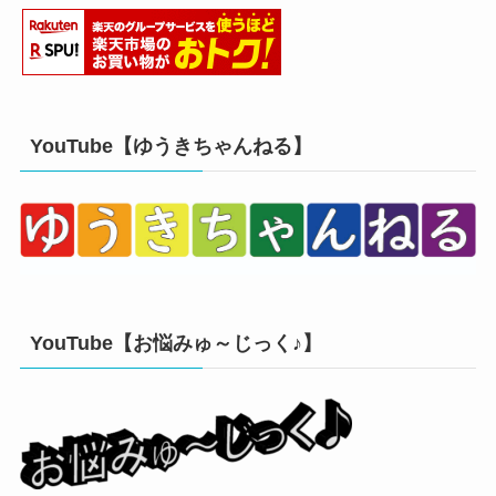
YouTube【ゆうきちゃんねる】
YouTube【お悩みゅ～じっく♪】