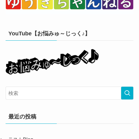
YouTube【お悩みゅ～じっく♪】
最近の投稿