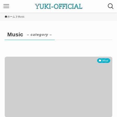
ホーム
Music
Music
– category –
Music