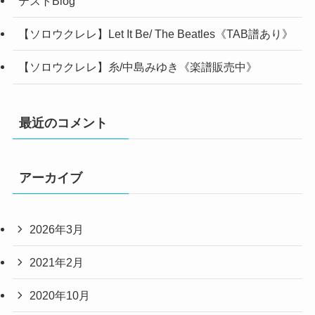
テストBlog
【ソロウクレレ】Let It Be/ The Beatles《TAB譜あり》
【ソロウクレレ】糸/中島みゆき《楽譜販売中》
最近のコメント
アーカイブ
2026年3月
2021年2月
2020年10月